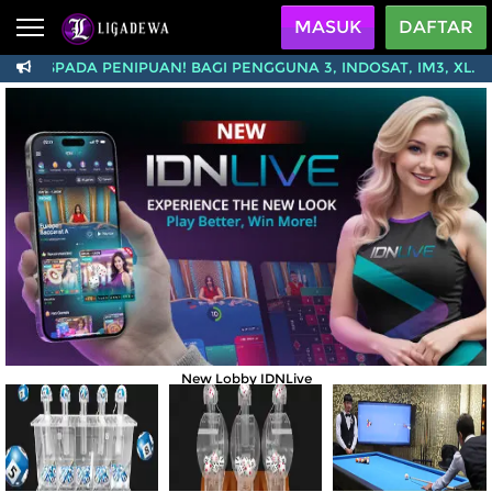
Beranda
MASUK
DAFTAR
WASPADA PENIPUAN! BAGI PENGGUNA 3, INDOSAT, IM3, XL. HUB Li
Sports
BARU
PROMO
Live Casino
BARU
IDNPoker
BARU
Slots
PROMO
IDNLIVE
BARU
Stream N Spin
Arcade
PROMO
New Lobby IDNLive
Table Games
Lottery
BARU
PROMO
Referral