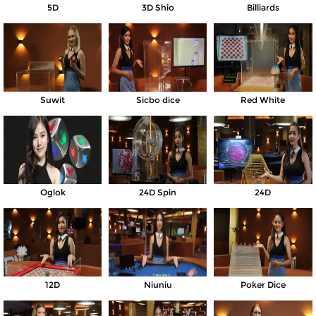
5D
3D Shio
Billiards
Promosi
Hubungi Kami
Live Chat
Suwit
Sicbo dice
Red White
Pengaduan Customer
Pilih Bahasa:
Oglok
24D Spin
24D
MASUK
DAFTAR
&copy; IDN Live, Situs Daftar Dadu Online Uang
Asli, Judi Sicbo Online. Hak Cipta Dilindungi.
12D
Niuniu
Poker Dice