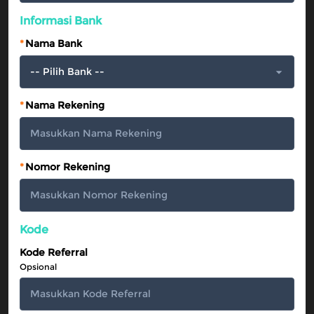
Informasi Bank
*
Nama Bank
*
Nama Rekening
*
Nomor Rekening
Kode
Kode Referral
Opsional