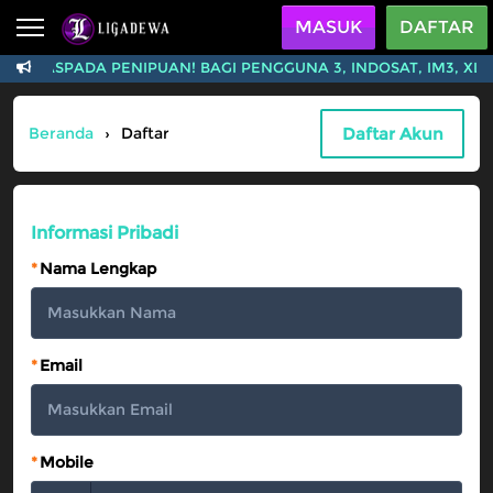
Beranda
MASUK
DAFTAR
WASPADA PENIPUAN! BAGI PENGGUNA 3, INDOSAT, IM3, XL. HUB
Sports
BARU
PROMO
Live Casino
BARU
Daftar Akun
Beranda
›
Daftar
IDNPoker
BARU
Slots
PROMO
Informasi Pribadi
IDNLIVE
BARU
*
Nama Lengkap
Stream N Spin
Arcade
PROMO
*
Email
Table Games
Lottery
BARU
PROMO
*
Mobile
Referral