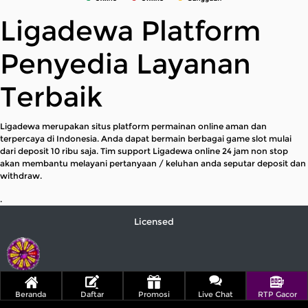
Promosi
Ligadewa Platform
Hubungi Kami
Penyedia Layanan
Live Chat
Terbaik
Pengaduan Customer
Ligadewa merupakan situs platform permainan online aman dan
Pilih Bahasa:
terpercaya di Indonesia. Anda dapat bermain berbagai game slot mulai
dari deposit 10 ribu saja. Tim support Ligadewa online 24 jam non stop
akan membantu melayani pertanyaan / keluhan anda seputar deposit dan
withdraw.
.
MASUK
DAFTAR
Licensed
&copy; Ligadewa Platform Penyedia Layanan
Terbaik. Hak Cipta Dilindungi.
Beranda
Daftar
Promosi
Live Chat
RTP Gacor